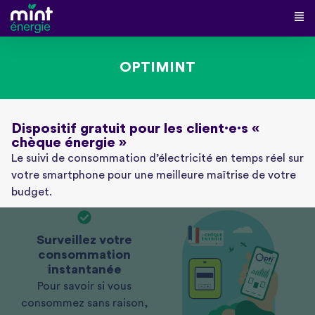
OPTIMINT
Dispositif gratuit pour les client·e·s «
chèque énergie »
Le suivi de consommation d’électricité en temps réel sur
votre smartphone pour une meilleure maîtrise de votre
budget.
Surveillez votre
consommation
instantanée
Pour savoir si vous
consommez sans raison,