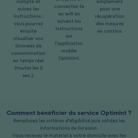
compte et
simplement
connectez-le
suivez les
pour une
au wifi en
instructions :
récupération
suivant les
vous pourrez
des mesures
instructions
ensuite
en continu.
sur
visualiser vos
l’application
données de
mobile
consommation
Optimint.
en temps réel
(toutes les 5
sec.).
Comment bénéficier du service Optimint ?
Remplissez les critères d’éligibilité puis validez les
informations de livraison.
Vous recevez le matériel à votre domicile avec les