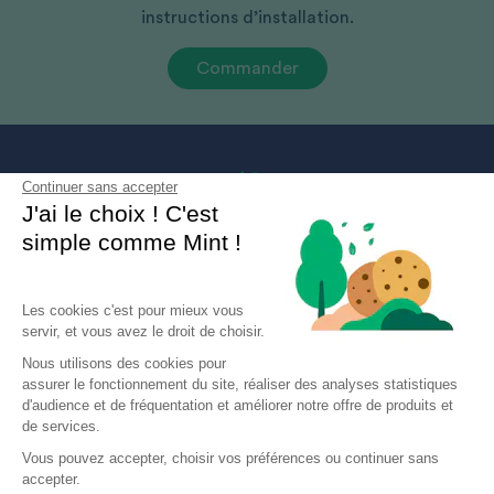
instructions d’installation.
Commander
Continuer sans accepter
J'ai le choix ! C'est
simple comme Mint !
Les cookies c'est pour mieux vous
servir, et vous avez le droit de choisir.
Blog
Aide & Contact
Partenaires
Nous utilisons des cookies pour
Mentions légales
CGV
Confidentialités
assurer le fonctionnement du site, réaliser des analyses statistiques
d'audience et de fréquentation et améliorer notre offre de produits et
L’énergie est notre avenir, économisons-la !
de services.
Vous pouvez accepter, choisir vos préférences ou continuer sans
accepter.