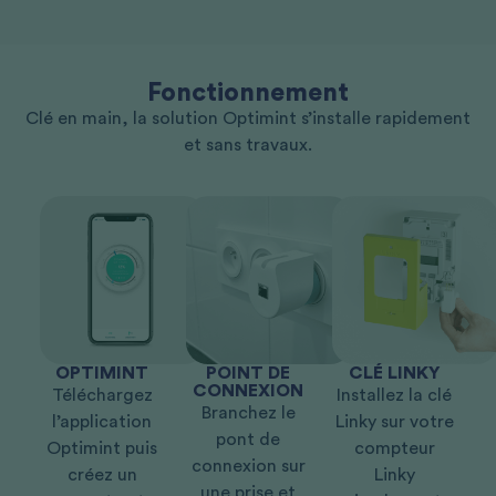
Fonctionnement
Clé en main, la solution Optimint s’installe rapidement
et sans travaux.
OPTIMINT
POINT DE
CLÉ LINKY
CONNEXION
Téléchargez
Installez la clé
Branchez le
l’application
Linky sur votre
pont de
Optimint puis
compteur
connexion sur
créez un
Linky
une prise et