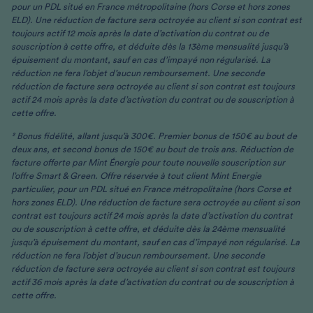
pour un PDL situé en France métropolitaine (hors Corse et hors zones
ELD). Une réduction de facture sera octroyée au client si son contrat est
toujours actif 12 mois après la date d’activation du contrat ou de
souscription à cette offre, et déduite dès la 13ème mensualité jusqu’à
épuisement du montant, sauf en cas d’impayé non régularisé. La
réduction ne fera l’objet d’aucun remboursement. Une seconde
réduction de facture sera octroyée au client si son contrat est toujours
actif 24 mois après la date d’activation du contrat ou de souscription à
cette offre.​
² Bonus fidélité, allant jusqu’à 300€. Premier bonus de 150€ au bout de
deux ans, et second bonus de 150€ au bout de trois ans. Réduction de
facture offerte par Mint Énergie pour toute nouvelle souscription sur
l’offre Smart & Green. Offre réservée à tout client Mint Energie
particulier, pour un PDL situé en France métropolitaine (hors Corse et
hors zones ELD). Une réduction de facture sera octroyée au client si son
contrat est toujours actif 24 mois après la date d’activation du contrat
ou de souscription à cette offre, et déduite dès la 24ème mensualité
jusqu’à épuisement du montant, sauf en cas d’impayé non régularisé. La
réduction ne fera l’objet d’aucun remboursement. Une seconde
réduction de facture sera octroyée au client si son contrat est toujours
actif 36 mois après la date d’activation du contrat ou de souscription à
cette offre.​