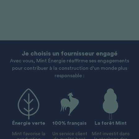
Je choisis un fournisseur engagé
Avec vous, Mint Énergie réaffirme ses engagements
pour contribuer à la construction d’un monde plus
responsable :
Énergie verte
100% français
La forêt Mint
Mint favorise la
Un service client
Mint investit dans