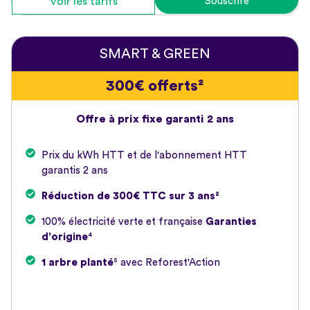
Voir les tarifs
Souscrire
SMART & GREEN
300€ offerts²
Offre à prix fixe garanti 2 ans
Prix du kWh HTT et de l'abonnement HTT
garantis 2 ans
Réduction de 300€ TTC sur 3 ans²
100% électricité verte et française
Garanties
d'origine
⁴
1 arbre planté
⁵ avec Reforest'Action