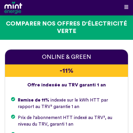
COMPARER NOS OFFRES D'ÉLECTRICITÉ
VERTE
ONLINE & GREEN
-11%
Offre indexée au TRV garanti 1 an
Remise de 11%
indexée sur le kWh HTT par
rapport au TRV³ garantie 1 an
Prix de l'abonnement HTT indexé au TRV³, au
niveau du TRV, garanti 1 an