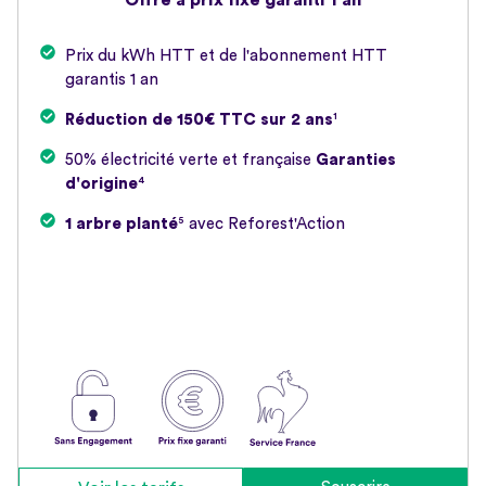
Prix du kWh HTT et de l'abonnement HTT
garantis 1 an
Réduction de 150€ TTC sur 2 ans
¹
50% électricité verte et française
Garanties
d'origine
⁴
1 arbre planté
⁵ avec Reforest'Action