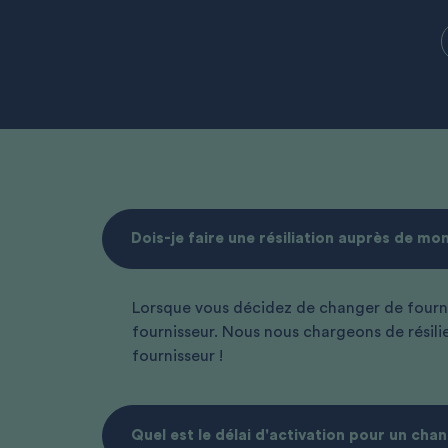
Dois-je faire une résiliation auprès de mo
Lorsque vous décidez de changer de fourni
fournisseur. Nous nous chargeons de résilie
fournisseur !
Quel est le délai d'activation pour un ch