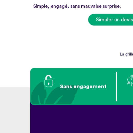
Simple, engagé, sans mauvaise surprise.
Simuler un devis
La gril
Sans engagement