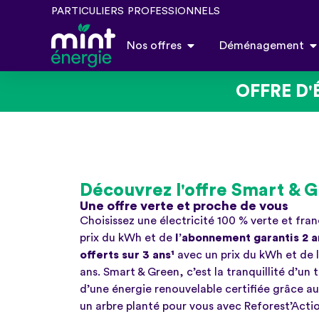
PARTICULIERS
PROFESSIONNELS
Nos offres
Déménagement
OFFRE D'
Découvrez l'offre Smart & 
Une offre verte et proche de vous
Choisissez une électricité 100 % verte et fra
prix du kWh et de
l’abonnement garantis 2 a
offerts sur 3 ans¹
avec un prix du kWh et de 
ans. Smart & Green, c’est la tranquillité d’un t
d’une énergie renouvelable certifiée grâce au
un arbre planté pour vous avec Reforest’Acti