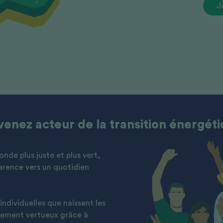
J
enez acteur de la transition énergét
nde plus juste et plus vert,
arence vers un quotidien
individuelles que naissent les
gement vertueux grâce à