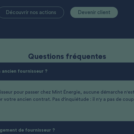
Découvrir nos actions
Devenir client
Questions fréquentes
n ancien fournisseur ?
sseur pour passer chez Mint
É
nergie, aucune démarche n'est
r votre ancien contrat. Pas d'inquiétude : il n'y a pas de co
angement de fournisseur ?