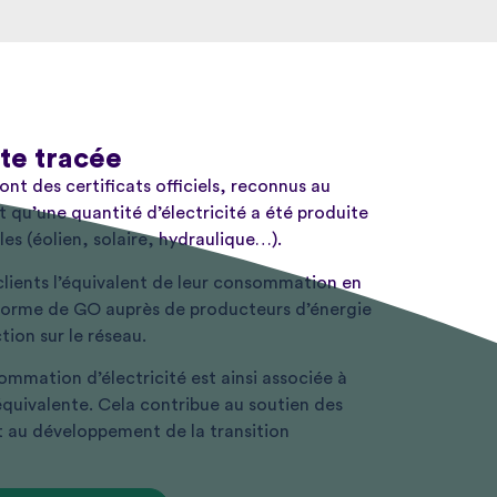
rte tracée
ont des certificats officiels, reconnus au
 qu’une quantité d’électricité a été produite
les (éolien, solaire, hydraulique…).
clients l’équivalent de leur consommation en
 forme de GO auprès de producteurs d’énergie
tion sur le réseau.
ommation d’électricité est ainsi associée à
quivalente. Cela contribue au soutien des
t au développement de la transition