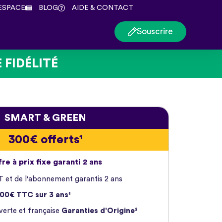
ESPACE
BLOG
AIDE & CONTACT
Souscrire
 FIDÉLITÉ
SMART & GREEN
300€ offerts¹
re à prix fixe garanti 2 ans
 et de l'abonnement garantis 2 ans
00€ TTC sur 3 ans¹
 verte et française
Garanties d'Origine²