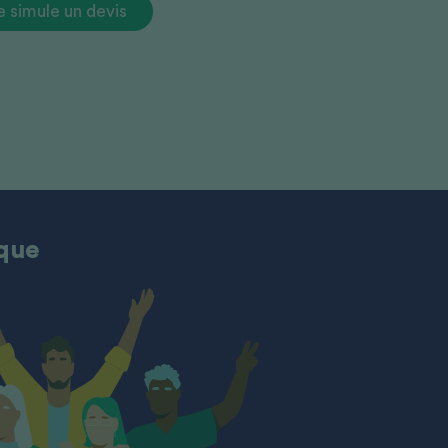
e simule un devis
ique