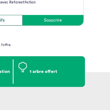
avec Reforest'Action
ifs
Souscrire
l’offre.
ation
1 arbre offert