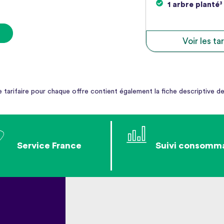
1 arbre planté³
Voir les tar
le tarifaire pour chaque offre contient également la fiche descriptive de 
Service France
Suivi consomm