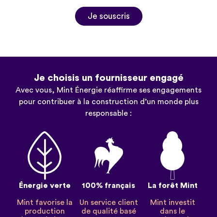
Je souscris
Je choisis un fournisseur engagé
Avec vous, Mint Énergie réaffirme ses engagements
pour contribuer à la construction d’un monde plus
responsable :
Énergie verte
100% français
La forêt Mint
Mint favorise la
Un service client
Mint investit
production
de qualité basé
dans le