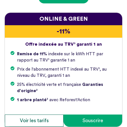
ONLINE & GREEN
-11%
Offre indexée au TRV¹ garanti 1 an
Remise de 11%
indexée sur le kWh HTT par
rapport au TRV¹ garantie 1 an
Prix de l'abonnement HTT indexé au TRV¹, au
niveau du TRV, garanti 1 an
25% électricité verte et française
Garanties
d'origine
²
1 arbre planté
³ avec Reforest'Action
Voir les tarifs
Souscrire