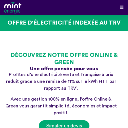
OFFRE D'ÉLECTRICITÉ INDEXÉE AU TRV
DÉCOUVREZ NOTRE OFFRE ONLINE &
GREEN
Une offre pensée pour vous
Profitez d’une électricité verte et française à prix
réduit grâce à une remise de 11% sur le kWh HTT par
rapport au TRV¹.
Avec une gestion 100% en ligne, l’offre Online &
Green vous garantit simplicité, économies et impact
positif.
Simuler un devis