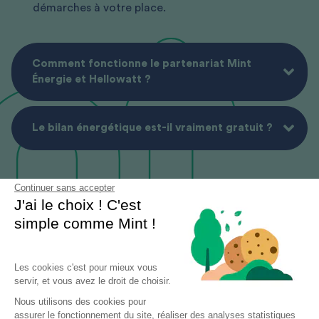
démarches à votre place.
Comment fonctionne le partenariat Mint
Énergie et Hellowatt ?
Le bilan énergétique est-il vraiment gratuit ?
Continuer sans accepter
J'ai le choix ! C'est
simple comme Mint !
Les cookies c'est pour mieux vous
servir, et vous avez le droit de choisir.
Nous utilisons des cookies pour
assurer le fonctionnement du site, réaliser des analyses statistiques