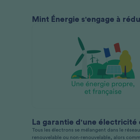
Mint Énergie s'engage à rédui
La garantie d'une électricité
Tous les électrons se mélangent dans le réseau
renouvelable ou non-renouvelable, alors com