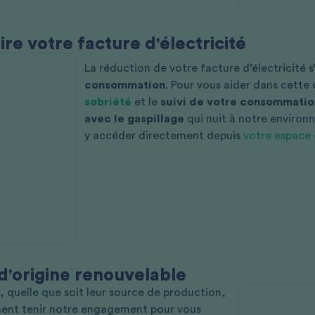
re votre facture d'électricité
La réduction de votre facture d’électricité 
consommation
. Pour vous aider dans cett
sobriété
et le
suivi de votre consommation
avec le gaspillage
qui nuit à notre environ
y accéder directement depuis
votre espace 
 d'origine renouvelable
, quelle que soit leur source de production,
ment tenir notre engagement pour vous