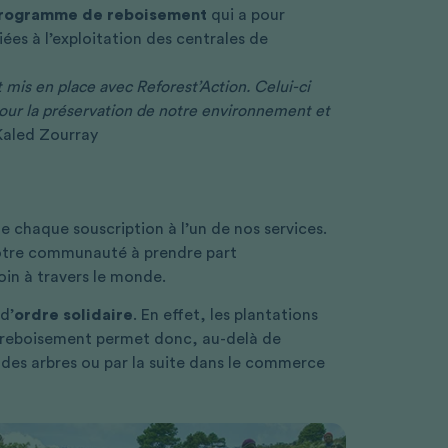
rogramme de reboisement
qui a pour
iées à l’exploitation des centrales de
mis en place avec Reforest’Action. Celui-ci
r pour la préservation de notre environnement et
aled Zourray
 de chaque souscription à l’un de nos services.
 notre communauté à prendre part
oin à travers le monde.
d’
ordre solidaire
. En effet, les plantations
e reboisement permet donc, au-delà de
 des arbres ou par la suite dans le commerce