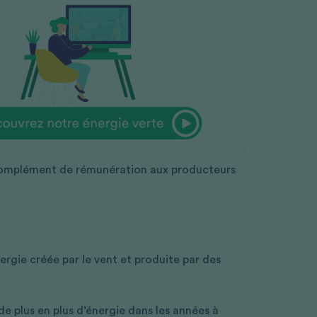
complément de rémunération aux producteurs
nergie créée par le vent et produite par des
r de plus en plus d’énergie dans les années à