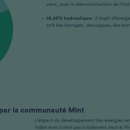
venir, avec la démocratisation de l’inst
18,20% hydraulique
: il s’agit d’éner
soit des barrages, des vagues, des ma
 par la communauté Mint
L’impact du développement des énergies renou
faible mais il n’est pas totalement neutre. P