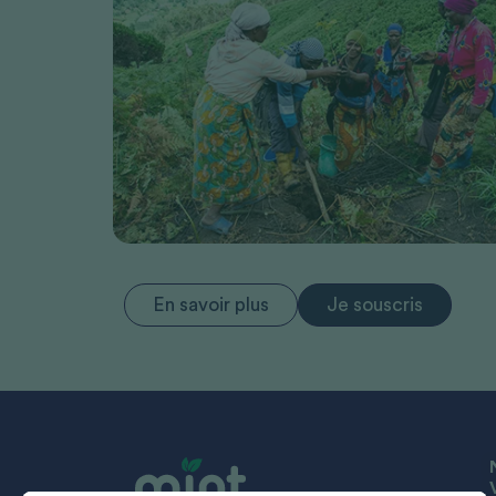
En savoir plus
Je souscris