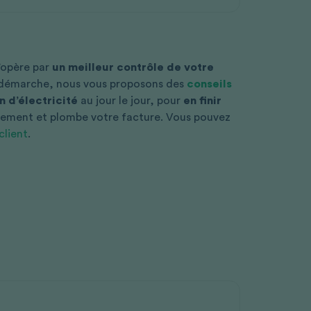
s’opère par
un meilleur contrôle de votre
e démarche, nous vous proposons des
conseils
 d’électricité
au jour le jour, pour
en finir
nement et plombe votre facture. Vous pouvez
client
.