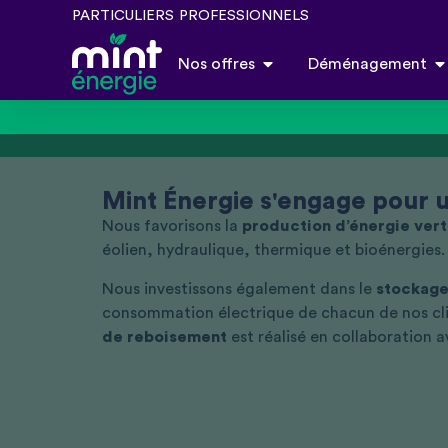
PARTICULIERS
PROFESSIONNELS
Nos offres
Déménagement
Mint Énergie s'engage pour u
Nous favorisons la
production d’énergie ver
éolien, hydraulique, thermique et bioénergies.
Nous investissons également dans le
stockage
consommation électrique de chacun de nos cl
de reboisement
est réalisé en collaboration 