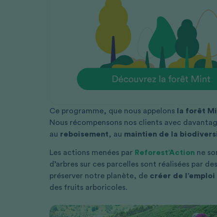
Ce programme, que nous appelons
la forêt M
Nous récompensons nos clients avec davantage 
au
reboisement
, au
maintien de la biodivers
Les actions menées par
Reforest’Action
ne so
d’arbres sur ces parcelles sont réalisées par de
préserver notre planète, de
créer de l’emploi
des fruits arboricoles.