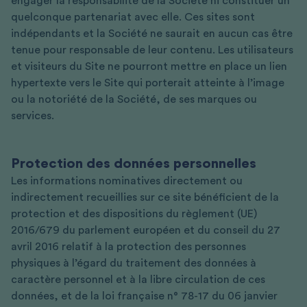
engager la responsabilité de la Société ni constituer un
quelconque partenariat avec elle. Ces sites sont
indépendants et la Société ne saurait en aucun cas être
tenue pour responsable de leur contenu. Les utilisateurs
et visiteurs du Site ne pourront mettre en place un lien
hypertexte vers le Site qui porterait atteinte à l’image
ou la notoriété de la Société, de ses marques ou
services.
Protection des données personnelles
Les informations nominatives directement ou
indirectement recueillies sur ce site bénéficient de la
protection et des dispositions du règlement (UE)
2016/679 du parlement européen et du conseil du 27
avril 2016 relatif à la protection des personnes
physiques à l’égard du traitement des données à
caractère personnel et à la libre circulation de ces
données, et de la loi française n° 78-17 du 06 janvier