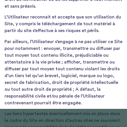
et sans préavis.
L’Utilisateur reconnait et accepte que son utilisation du
Site, y compris le téléchargement de tout matériel à
partir du site s’effectue à ses risques et périls.
Par ailleurs, l’Utilisateur s’engage à ne pas utiliser ce Site
pour notamment : envoyer, transmettre ou diffuser par
tout moyen tout contenu illicite, préjudiciable ou
attentatoire à la vie privée ; afficher, transmettre ou
diffuser par tout moyen tout contenu violant les droits
d’un tiers tel qu’un brevet, logiciel, marque ou logo,
secret de fabrication, droit de propriété intellectuelle
ou tout autre droit de propriété ; A défaut, la
responsabilité civile et/ou pénale de l’Utilisateur
contrevenant pourrait être engagée.
Les liens hypertextes éventuellement mis en place dans
le cadre du Site en direction d’autres sites ne sauraient