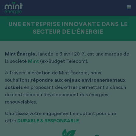
UNE ENTREPRISE INNOVANTE DANS LE
SECTEUR DE L'ÉNERGIE
Mint Énergie
, lancée le 3 avril 2017, est une marque de
la société
Mint
(ex-Budget Telecom).
A travers la création de Mint Énergie, nous
souhaitons
répondre aux enjeux environnementaux
actuels
en proposant des offres permettant à chacun
de contribuer au développement des énergies
renouvelables.
Choisissez votre engagement en optant pour une
offre
DURABLE & RESPONSABLE
.