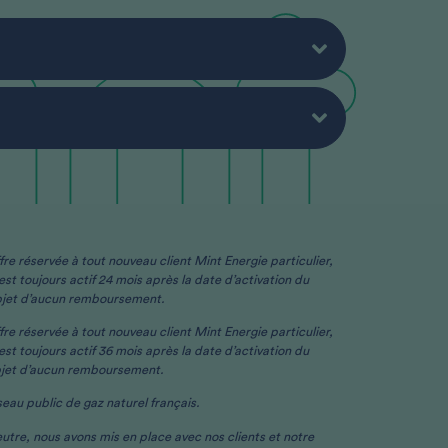
re réservée à tout nouveau client Mint Energie particulier,
st toujours actif 24 mois après la date d’activation du
objet d’aucun remboursement.​
re réservée à tout nouveau client Mint Energie particulier,
st toujours actif 36 mois après la date d’activation du
bjet d’aucun remboursement.​​
seau public de gaz naturel français.
utre, nous avons mis en place avec nos clients et notre