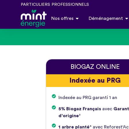
PARTICULIERS
PROFESSIONNELS
Nos offres
Déménagement
BIOGAZ ONLINE
Indexée au PRG
Indexée au PRG garanti 1 an
5% Biogaz Français
avec
Garant
d'origine
²
1 arbre planté
⁴ avec Reforest'Ac