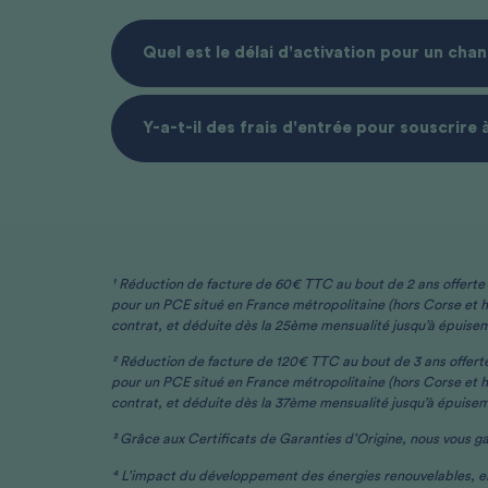
Quel est le délai d'activation pour un ch
Y-a-t-il des frais d'entrée pour souscrire 
¹ Réduction de facture de 60€ TTC au bout de 2 ans offerte pa
pour un PCE situé en France métropolitaine (hors Corse et ho
contrat, et déduite dès la 25ème mensualité jusqu’à épuisem
² Réduction de facture de 120€ TTC au bout de 3 ans offerte 
pour un PCE situé en France métropolitaine (hors Corse et ho
contrat, et déduite dès la 37ème mensualité jusqu’à épuisem
³ Grâce aux Certificats de Garanties d’Origine, nous vous ga
⁴ L’impact du développement des énergies renouvelables, en 