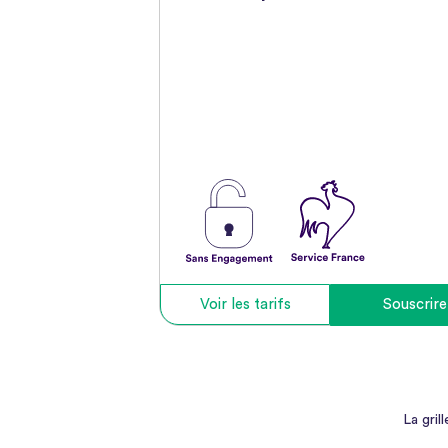
Voir les tarifs
Souscrire
La gril