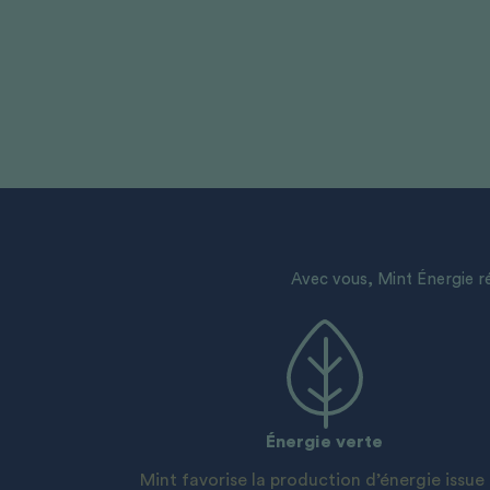
Avec vous, Mint Énergie r
Énergie verte
Mint favorise la production d’énergie issue