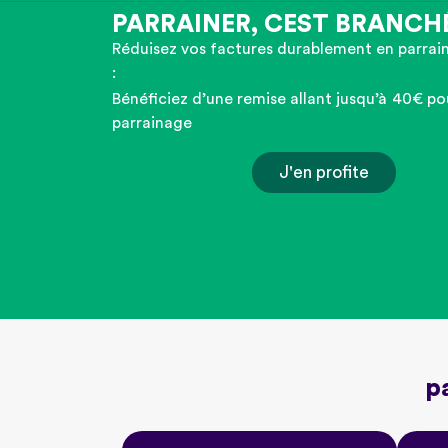
PARRAINER, CEST BRANCH
Je déménage
Réduisez vos factures durablement en parrai
:
Bénéficiez d’une remise allant jusqu’à
40€ po
parrainage
J'en profite
p