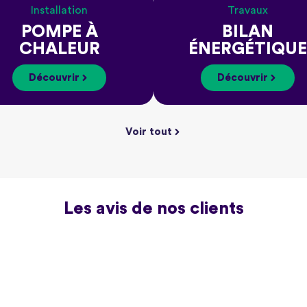
Installation
Travaux
POMPE À
BILAN
CHALEUR
ÉNERGÉTIQUE
Découvrir
Découvrir
Voir tout
Les avis de nos clients