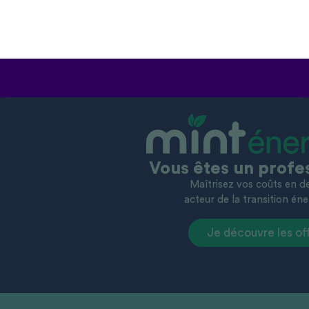
Vous êtes un profe
Maîtrisez vos coûts en 
acteur de la transition éne
Je découvre les of