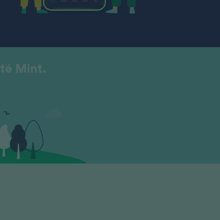
té Mint.