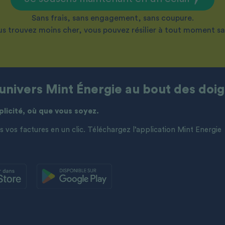
Sans frais, sans engagement, sans coupure.
ous trouvez moins cher, vous pouvez résilier à tout moment san
’univers Mint Énergie au bout des doig
licité, où que vous soyez.
vos factures en un clic. Téléchargez l’application Mint Energie