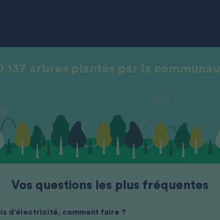
0 137 arbres plantés par la communau
Vos questions les plus fréquentes
is d’électricité, comment faire ?