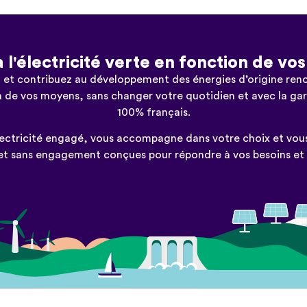
 l'électricité verte en fonction de vos
 et contribuez au développement des énergies d’origine re
n de vos moyens, sans changer votre quotidien et avec la gar
100% français.
électricité engagé, vous accompagne dans votre choix et vo
 et sans engagement conçues pour répondre à vos besoins et à