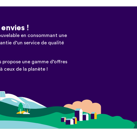
 envies !
nouvelable en consommant une
antie d’un service de qualité
us propose une gamme d’offres
 ceux de la planète !