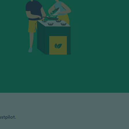
stpilot.