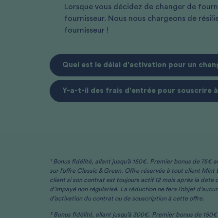
Lorsque vous décidez de changer de fourni
fournisseur. Nous nous chargeons de résilie
fournisseur !
Quel est le délai d'activation pour un cha
Y-a-t-il des frais d'entrée pour souscrire à
¹ Bonus fidélité, allant jusqu’à 150€. Premier bonus de 75€ 
sur l’offre Classic & Green. Offre réservée à tout client Mi
client si son contrat est toujours actif 12 mois après la dat
d’impayé non régularisé. La réduction ne fera l’objet d’aucu
d’activation du contrat ou de souscription à cette offre.​
² Bonus fidélité, allant jusqu’à 300€. Premier bonus de 150