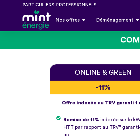
PARTICULIERS
PROFESSIONNELS
Nos offres
Déménagement
COMP
ONLINE & GREEN
-11%
Offre indexée au TRV garanti 1 
Remise de 11%
indexée sur le k
HTT par rapport au TRV³ garanti
an