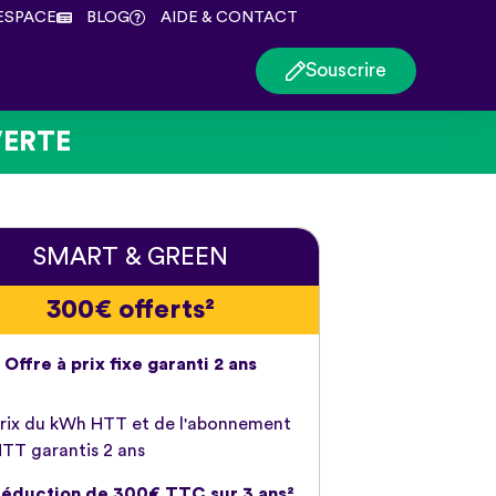
ESPACE
BLOG
AIDE & CONTACT
Souscrire
VERTE
SMART & GREEN
300€ offerts²
Offre à prix fixe garanti 2 ans
rix du kWh HTT et de l'abonnement
TT garantis 2 ans
éduction de 300€ TTC sur 3 ans²