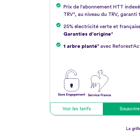
Prix de l'abonnement HTT indexé
TRV³, au niveau du TRV, garanti 
25% électricité verte et français
Garanties d'origine
⁴
1 arbre planté
⁵ avec Reforest'Ac
Voir les tarifs
Souscrire
La gril