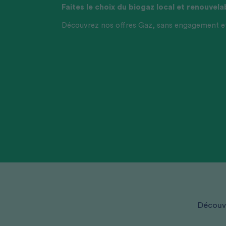
Faites le choix du biogaz local et renouvela
Découvrez nos offres Gaz, sans engagement et 
Découvre