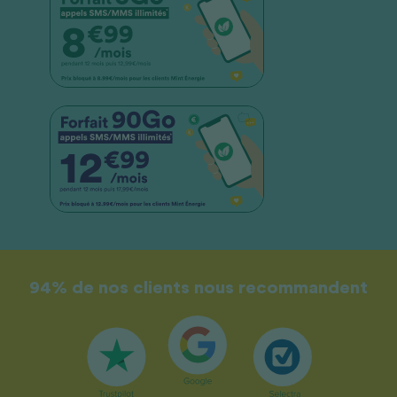
94% de nos clients nous recommandent