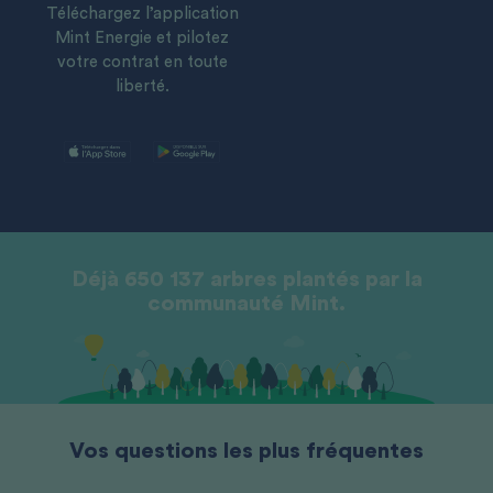
Téléchargez l’application
Mint Energie et pilotez
votre contrat en toute
liberté.
Déjà 650 137 arbres plantés par la
communauté Mint.
Vos questions les plus fréquentes