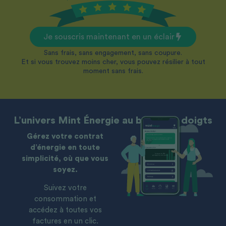
Je souscris maintenant en un éclair
Sans frais, sans engagement, sans coupure.
Et si vous trouvez moins cher, vous pouvez résilier à tout
moment sans frais.
L’univers Mint Énergie au bout des doigts
Gérez votre contrat
d’énergie en toute
simplicité, où que vous
soyez.
Suivez votre
consommation et
accédez à toutes vos
factures en un clic.