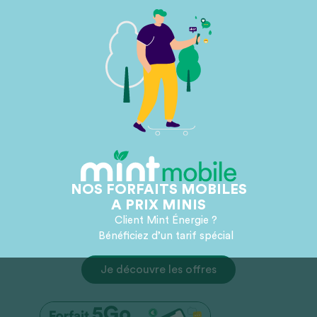
NOS FORFAITS MOBILES
A PRIX MINIS
Client Mint Énergie ?
Bénéficiez d’un tarif spécial
Je découvre les offres